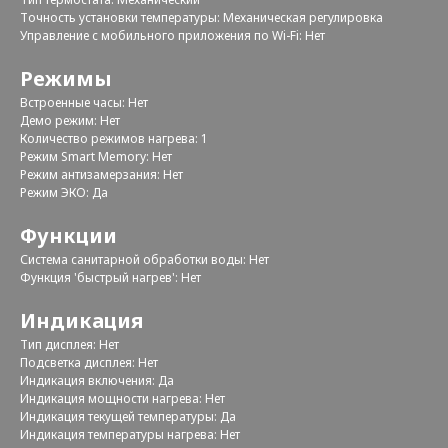
Точность установки температуры: Механическая регулировка
Управление c мобильного приложения по Wi-Fi: Нет
Режимы
Встроенные часы: Нет
Демо режим: Нет
Количество режимов нагрева: 1
Режим Smart Memory: Нет
Режим антизамерзания: Нет
Режим ЭКО: Да
Функции
Система санитарной обработки воды: Нет
Функция 'быстрый нагрев': Нет
Индикация
Тип дисплея: Нет
Подсветка дисплея: Нет
Индикация включения: Да
Индикация мощности нагрева: Нет
Индикация текущей температуры: Да
Индикация температуры нагрева: Нет