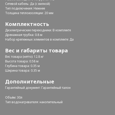
Сетевой кабель: Да (с вилкой)
Тип подключения: Нижнее
Толщина теплоизоляции: 20 мм
Комплектность
Диэлектрические переходники: В комплекте
Дренажная трубка: 0.8 м
Набор крепежных элементов в комплекте: Да
Вес и габариты товара
Вес товара (нетто): 12.8 кг
Высота товара: 0.58 м
Глубина товара: 0.35 м
Ширина товара: 0.35 м
Дополнительные
Гарантийный документ: Гарантийный талон
Объём: 30л
Тип водонагревателя: накопительный