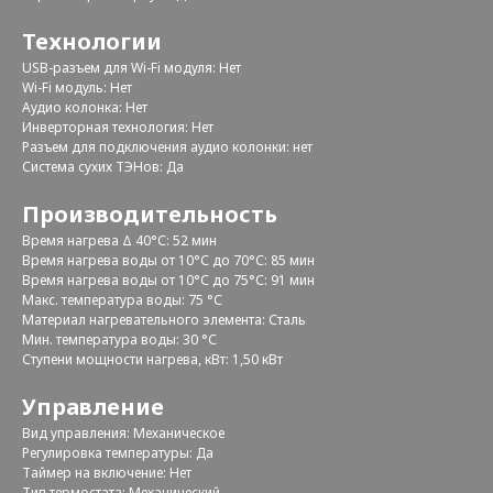
Технологии
USB-разъем для Wi-Fi модуля: Нет
Wi-Fi модуль: Нет
Аудио колонка: Нет
Инверторная технология: Нет
Разъем для подключения аудио колонки: нет
Система сухих ТЭНов: Да
Производительность
Время нагрева Δ 40°С: 52 мин
Время нагрева воды от 10°С до 70°С: 85 мин
Время нагрева воды от 10°С до 75°С: 91 мин
Макс. температура воды: 75 °С
Материал нагревательного элемента: Сталь
Мин. температура воды: 30 °С
Ступени мощности нагрева, кВт: 1,50 кВт
Управление
Вид управления: Механическое
Регулировка температуры: Да
Таймер на включение: Нет
Тип термостата: Механический