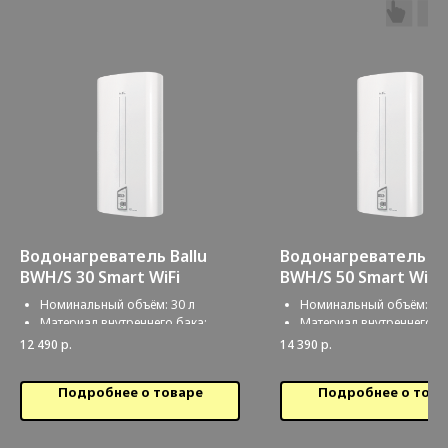
Водонагреватель Ballu
Водонагреватель Ba
BWH/S 30 Smart WiFi
BWH/S 50 Smart WiFi
Номинальный объём: 30 л
Номинальный объём: 50
Материал внутреннего бака:
Материал внутреннего ба
Нержавеющая сталь
Нержавеющая сталь
12 490
р.
14 390
р.
Цвет корпуса: Белый
Цвет корпуса: Белый
Время нагрева воды от 10°С до
Время нагрева воды от 
Подробнее о товаре
Подробнее о това
75°С: 72 мин
75°С: 114 мин
Гарантийный срок: 24 мес
Гарантийный срок: 24 ме
Макс. потребляемая мощность: 2
Макс. потребляемая мощ