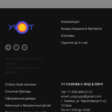
кВт
кВт
Консультация
Выезд специалиста бесплатно
Установка
Гарантия до 3-х лет
Сайт не является публичной
офертой и
носит информационный
характер.
УСТАНОВКА ПОД КЛЮЧ
Оплата после монтажа
Опытные бригады
Тел:
+7-908-868-52-52
email:
yutgrupp@gmail.com
Официальные дилеры
г. Тюмень, ул. Черниговская 5 к2,
Наличный и безналичный расчет
10 этаж
Пн-пт с 9:00 до 18:00