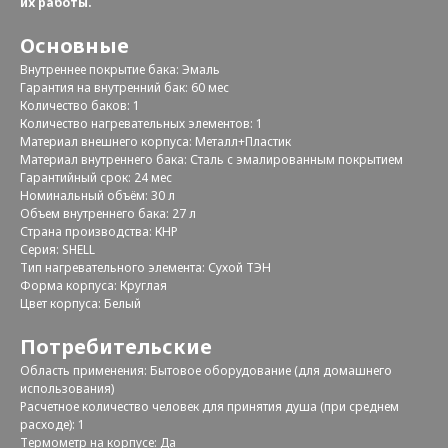
их работы.
Основные
Внутреннее покрытие бака: Эмаль
Гарантия на внутренний бак: 60 мес
Количество баков: 1
Количество нагревательных элементов: 1
Материал внешнего корпуса: Металл+Пластик
Материал внутреннего бака: Сталь с эмалированным покрытием
Гарантийный срок: 24 мес
Номинальный объём: 30 л
Объем внутреннего бака: 27 л
Страна производства: КНР
Серия: SHELL
Тип нагревательного элемента: Сухой ТЭН
Форма корпуса: Круглая
Цвет корпуса: Белый
Потребительские
Область применения: Бытовое оборудование (для домашнего
использования)
Расчетное количество человек для принятия душа (при среднем
расходе): 1
Термометр на корпусе: Да