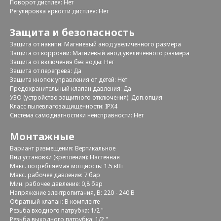
Поворот дисплея: Нет
Регулировка яркости дисплея: Нет
Защита и безопасность
Защита от накипи: Магниевый анод увеличенного размера
Защита от коррозии: Магниевый анод увеличенного размера
Защита от включения без воды: Нет
Защита от перегрева: Да
Защита кнопок управления от детей: Нет
Предохранительный клапан давления: Да
УЗО (устройство защитного отключения): Доп.опция
Класс пылевлагозащищенности: IPX4
Система самодиагностики неисправности: Нет
Монтажные
Вариант размещения: Вертикальное
Вид установки (крепления): Настенная
Макс. потребляемая мощность: 1.5 кВт
Макс. рабочее давление: 7 бар
Мин. рабочее давление: 0,8 бар
Напряжение электропитания, В: 220 - 240 В
Обратный клапан: В комплекте
Резьба входного патрубка: 1/2 "
Резьба выходного патрубка: 1/2 "