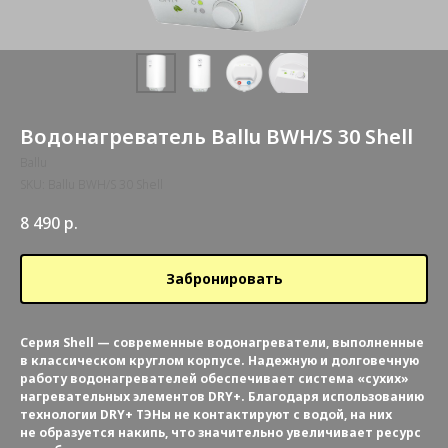
Водонагреватель Ballu BWH/S 30 Shell
Ballu
SKU:
Ballu BWH/S 30 Shell
8 490
р.
Забронировать
Серия Shell — современные водонагреватели, выполненные
в классическом круглом корпусе. Надежную и долговечную
работу водонагревателей обеспечивает система «сухих»
нагревательных элементов DRY+. Благодаря использованию
технологии DRY+ ТЭНы не контактируют с водой, на них
не образуется накипь, что значительно увеличивает ресурс