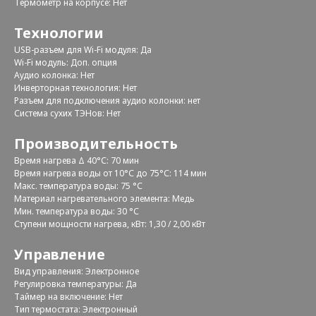
Термометр на корпусе: Нет
Технологии
USB-разъем для Wi-Fi модуля: Да
Wi-Fi модуль: Доп. опция
Аудио колонка: Нет
Инверторная технология: Нет
Разъем для подключения аудио колонки: нет
Система сухих ТЭНов: Нет
Производительность
Время нагрева Δ 40°С: 70 мин
Время нагрева воды от 10°С до 75°С: 114 мин
Макс. температура воды: 75 °С
Материал нагревательного элемента: Медь
Мин. температура воды: 30 °С
Ступени мощности нагрева, кВт: 1,30 / 2,00 кВт
Управление
Вид управления: Электронное
Регулировка температуры: Да
Таймер на включение: Нет
Тип термостата: Электронный