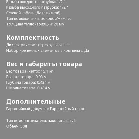
Резьба входного патрубка: 1/2 "
Резьба выходного патрубка: 1/2 "
Сетевой кабель: Да (с вилкой)
Тип подключения: Боковое/Нижнее
Толщина теплоизоляции: 20 мм
Комплектность
Диэлектрические переходники: Нет
Набор крепежных элементов в комплекте: Да
Вес и габариты товара
Вес товара (нетто): 15.1 кг
Высота товара: 0.93 м
Глубина товара: 0.434 м
Ширина товара: 0.434 м
Дополнительные
Гарантийный документ: Гарантийный талон
Тип водонагревателя: накопительный
Объём: 50л