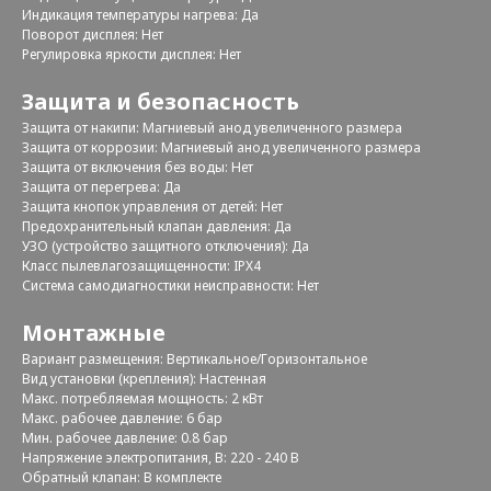
Индикация температуры нагрева: Да
Поворот дисплея: Нет
Регулировка яркости дисплея: Нет
Защита и безопасность
Защита от накипи: Магниевый анод увеличенного размера
Защита от коррозии: Магниевый анод увеличенного размера
Защита от включения без воды: Нет
Защита от перегрева: Да
Защита кнопок управления от детей: Нет
Предохранительный клапан давления: Да
УЗО (устройство защитного отключения): Да
Класс пылевлагозащищенности: IPX4
Система самодиагностики неисправности: Нет
Монтажные
Вариант размещения: Вертикальное/Горизонтальное
Вид установки (крепления): Настенная
Макс. потребляемая мощность: 2 кВт
Макс. рабочее давление: 6 бар
Мин. рабочее давление: 0.8 бар
Напряжение электропитания, В: 220 - 240 В
Обратный клапан: В комплекте