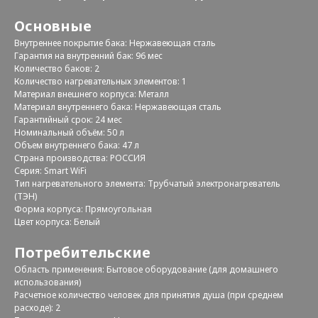
Основные
Внутреннее покрытие бака: Нержавеющая сталь
Гарантия на внутренний бак: 96 мес
Количество баков: 2
Количество нагревательных элементов: 1
Материал внешнего корпуса: Металл
Материал внутреннего бака: Нержавеющая сталь
Гарантийный срок: 24 мес
Номинальный объём: 50 л
Объем внутреннего бака: 47 л
Страна производства: РОССИЯ
Серия: Smart WiFi
Тип нагревательного элемента: Трубчатый электронагреватель
(ТЭН)
Форма корпуса: Прямоугольная
Цвет корпуса: Белый
Потребительские
Область применения: Бытовое оборудование (для домашнего
использования)
Расчетное количество человек для принятия душа (при среднем
расходе): 2