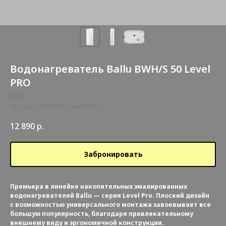
Водонагреватель Ballu BWH/S 50 Level
PRO
Ballu
SKU:
Ballu BWH/S 50 Level PRO
12 890
р.
Забронировать
Премьера в линейке накопительных эмалированных
водонагревателей Ballu — серия Level Pro. Плоский дизайн
с возможностью универсального монтажа завоевывает все
большую популярность, благодаря привлекательному
внешнему виду и эргономичной конструкции.