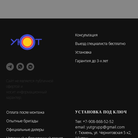
кВт
Гарантийный срок: 24 ме
Макс. потребляемая мощ
кВт
Консультация
Выезд специалиста бесплатно
Установка
Гарантия до 3-х лет
Сайт не является публичной
офертой и
носит информационный
характер.
УСТАНОВКА ПОД КЛЮЧ
Оплата после монтажа
Опытные бригады
Тел:
+7-908-868-52-52
email:
yutgrupp@gmail.com
Официальные дилеры
г. Тюмень, ул. Черниговская 5 к2,