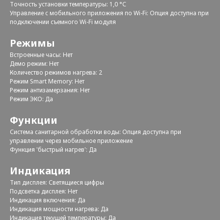
Точность установки температуры: 1,0 °С
Управление c мобильного приложения по Wi-Fi: Опция доступна при
подключении съемного Wi-Fi модуля
Режимы
Встроенные часы: Нет
Демо режим: Нет
Количество режимов нагрева: 2
Режим Smart Memory: Нет
Режим антизамерзания: Нет
Режим ЭКО: Да
Функции
Система санитарной обработки воды: Опция доступна при
управлении через мобильное приложение
Функция 'быстрый нагрев': Да
Индикация
Тип дисплея: Светящиеся цифры
Подсветка дисплея: Нет
Индикация включения: Да
Индикация мощности нагрева: Да
Индикация текущей температуры: Да