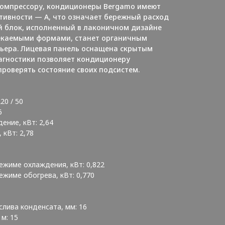
омпрессору, кондиционеры Bergamo имеют
тивности — A, что означает бережный расход
й блок, исполненный в лаконичном дизайне
екаемыми формами, станет органичным
ьера. Лицевая панель оснащена скрытым
агностики позволяет кондиционеру
роверять состояние своих подсистем.
20 / 50
6
ение, кВт: 2,64
 кВт: 2,78
жиме охлаждения, кВт: 0,822
жиме обогрева, кВт: 0,770
лива конденсата, мм: 16
м: 15