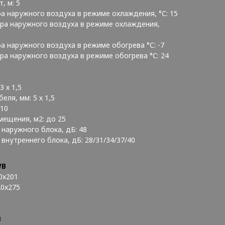
, м: 5
а наружного воздуха в режиме охлаждения, °С: 15
ра наружного воздуха в режиме охлаждения,
а наружного воздуха в режиме обогрева °С: -7
ра наружного воздуха в режиме обогрева °С: 24
3 х 1,5
ля, мм: 5 х 1,5
 10
ещения, м2: до 25
наружного блока, дБ: 48
внутреннего блока, дБ: 28/31/34/37/40
WB
0x201
20x275
B