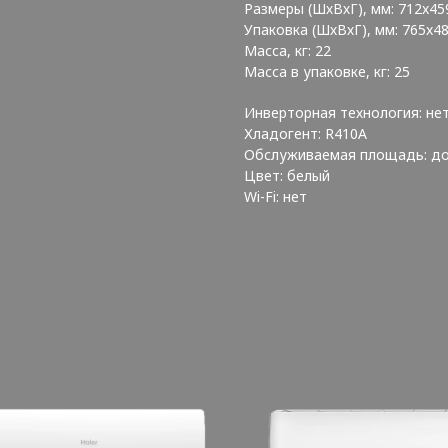
Размеры (ШхВхГ), мм: 712x45
Упаковка (ШхВхГ), мм: 765x4
Масса, кг: 22
Масса в упаковке, кг: 25
Инверторная технология: не
Хладогент: R410А
Обслуживаемая площадь: до
Цвет: белый
Wi-Fi: нет