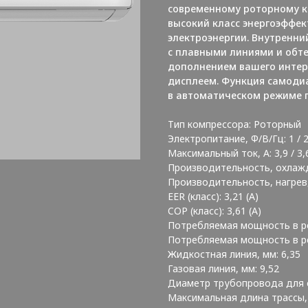
современному роторному к
высокий класс энергоэффек
электроэнергии. Внутренни
с плавными линиями и обт
дополнением вашего интер
дисплеем. Функция самоди
в автоматическом режиме п
Тип компрессора: Роторный
Электропитание, Ф/В/Гц: 1 / 2
Максимальный ток, А: 3,9 / 3,
Производительность, охлажд
Производительность, нагрев,
EER (класс): 3,21 (A)
COP (класс): 3,61 (A)
Потребляемая мощность в ре
Потребляемая мощность в ре
Жидкостная линия, мм: 6,35
Газовая линия, мм: 9,52
Диаметр трубопровода для с
Максимальная длина трассы, 