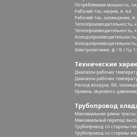
Потребляемая мощность, охла
Рабочий ток, нагрев, А: 4,6
Рабочий ток, охлаждение, А:
Теплопроизводительность, кВ
Теплопроизводительность, кВ
Холодопроизводительность, 
Холодопроизводительность, к
Электропитание, ф / В / Гц: 1
Технические хара
Диапазон рабочих температур
Диапазон рабочих температу
Расход воздуха, ВБ, охлажден
Уровень звукового давления, 
Трубопровод хлад
Максимальная длина трассы, 
Максимальный перепад высот
Трубопровод со стороны газа,
Трубопровод со стороны жидк