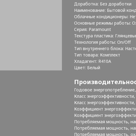
Доработка: Без доработки
Наименование: Бытовой кон
Облачные кондиционеры: Не
Основные режимы работы: О
Серия: Paramount
Текстура пластика: Глянцевы
Технология работы: On/Off
Тип внутреннего блока: Нас
Тип товара: Комплект
Хладагент: R410A
Цвет: Белый
Производительно
Годовое энергопотребление, 
Класс энергоэффективности, 
Класс энергоэффективности,
Коэффициент энергоэффектив
Коэффициент энергоэффективн
Потребляемая мощность, нагр
Потребляемая мощность, нагр
Потребляемая мощность, охл