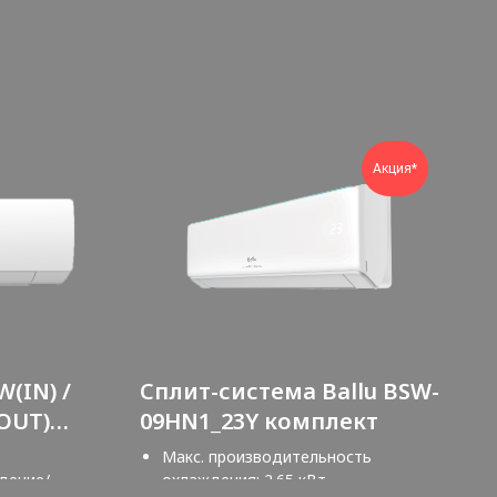
Акция*
(IN) /
Сплит-система Ballu BSW-
OUT)
09HN1_23Y комплект
ff
Макс. производительность
дение/
охлаждения: 2.65 кВт