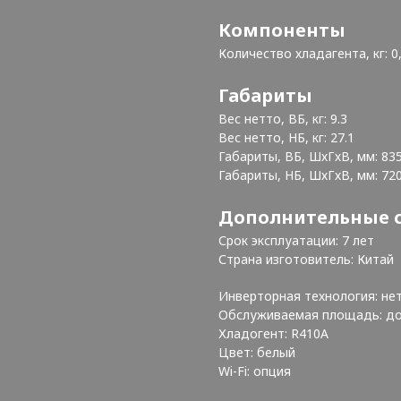
Компоненты
Количество хладагента, кг: 0
Габариты
Вес нетто, ВБ, кг: 9.3
Вес нетто, НБ, кг: 27.1
Габариты, ВБ, ШхГхВ, мм: 83
Габариты, НБ, ШхГхВ, мм: 72
Дополнительные 
Срок эксплуатации: 7 лет
Страна изготовитель: Китай
Инверторная технология: не
Обслуживаемая площадь: до
Хладогент: R410А
Цвет: белый
Wi-Fi: опция