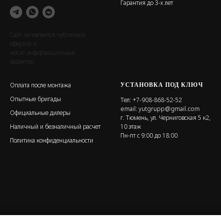
Гарантия до 3-х лет
Сайт не является публичной
офертой и
носит информационный
характер.
УСТАНОВКА ПОД КЛЮЧ
Оплата после монтажа
Опытные бригады
Тел:
+7-908-868-52-52
email:
yutgrupp@gmail.com
Официальные дилеры
г. Тюмень, ул. Черниговская 5 к2,
Наличный и безналичный расчет
10 этаж
Пн-пт с 9:00 до 18:00
Политика конфиденциальности