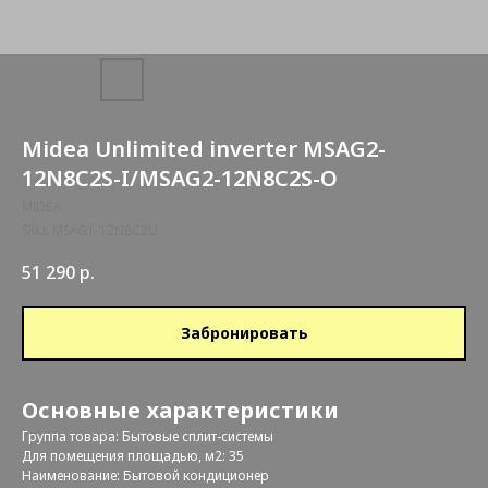
Midea Unlimited inverter MSAG2-
12N8C2S-I/MSAG2-12N8C2S-O
MIDEA
SKU:
MSAG1-12N8C2U
51 290
р.
Забронировать
Основные характеристики
Группа товара: Бытовые сплит-системы
Для помещения площадью, м2: 35
Наименование: Бытовой кондиционер