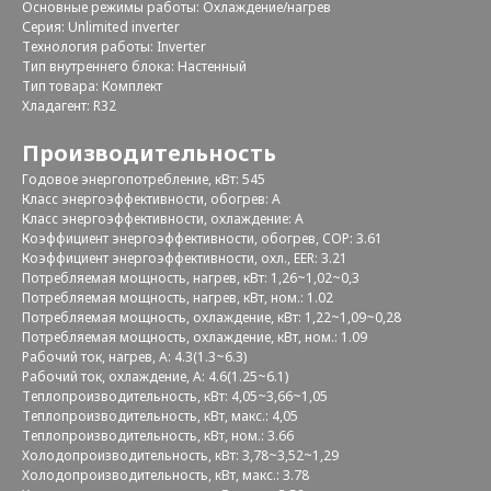
Основные режимы работы: Охлаждение/нагрев
Серия: Unlimited inverter
Технология работы: Inverter
Тип внутреннего блока: Настенный
Тип товара: Комплект
Хладагент: R32
Производительность
Годовое энергопотребление, кВт: 545
Класс энергоэффективности, обогрев: A
Класс энергоэффективности, охлаждение: A
Коэффициент энергоэффективности, обогрев, COP: 3.61
Коэффициент энергоэффективности, охл., EER: 3.21
Потребляемая мощность, нагрев, кВт: 1,26~1,02~0,3
Потребляемая мощность, нагрев, кВт, ном.: 1.02
Потребляемая мощность, охлаждение, кВт: 1,22~1,09~0,28
Потребляемая мощность, охлаждение, кВт, ном.: 1.09
Рабочий ток, нагрев, А: 4.3(1.3~6.3)
Рабочий ток, охлаждение, А: 4.6(1.25~6.1)
Теплопроизводительность, кВт: 4,05~3,66~1,05
Теплопроизводительность, кВт, макс.: 4,05
Теплопроизводительность, кВт, ном.: 3.66
Холодопроизводительность, кВт: 3,78~3,52~1,29
Холодопроизводительность, кВт, макс.: 3.78