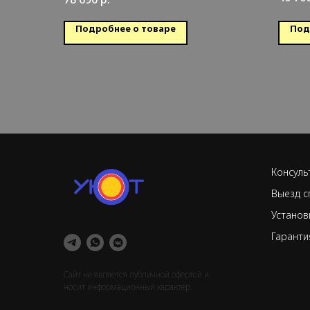
обогрев
Обс
Обслуживаемая площадь: 50 кв.м.
Подробнее о товаре
Под
Консуль
Выезд с
Установ
Гаранти
Сайт не является публичной офертой и
носит информационный характер.