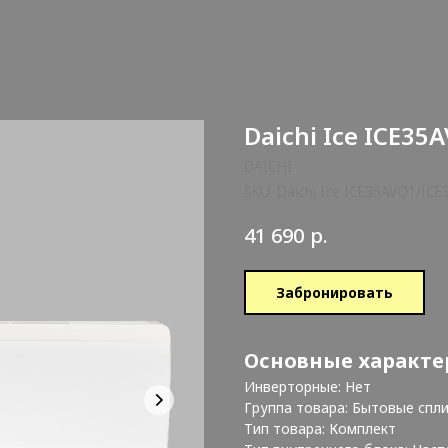
Daichi Ice ICE35
DAICHI
SKU:
Daichi Ice ICE35AVQ1/ICE
р.
41 690
Забронировать
Основные характе
Инверторные: Нет
Группа товара: Бытовые спл
Тип товара: Комплект