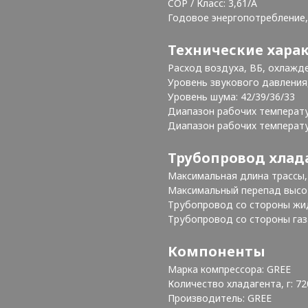
COP / Класс: 3,61/A
Годовое энергопотребление, 
Технические хара
Расход воздуха, ВБ, охлажде
Уровень звукового давления, 
Уровень шума: 42/39/36/33
Диапазон рабочих температу
Диапазон рабочих температур
Трубопровод хлад
Максимальная длина трассы, 
Максимальный перепад высот
Трубопровод со стороны жидк
Трубопровод со стороны газа
Компоненты
Марка компрессора: GREE
Количество хладагента, г: 72
Производитель: GREE