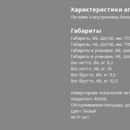
Характеристики а
Питание: к внутреннему блок
Габариты
Габариты, ВБ, ШхГхВ, мм: 77
Габариты, НБ, ШхГхВ, мм: 77
Габариты в упаковке, ВБ, Шх
Габариты в упаковке, НБ, Шх
Вес нетто, ВБ, кг: 8,2
Вес нетто, НБ, кг: 30
Вес брутто, ВБ, кг: 9,5
Вес брутто, НБ, кг: 32,5
Инверторная технология: не
Хладогент: R410А
Обслуживаемая площадь: до
Цвет: белый
Wi-Fi: нет