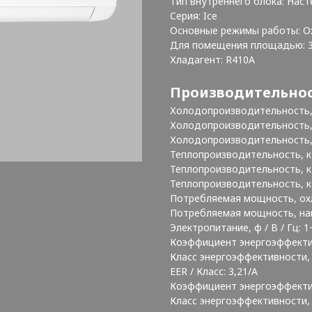
Тип внутреннего блока: Нас
Серия: Ice
Основные режимы работы: О
Для помещения площадью: 
Хладагент: R410A
Производительно
Холодопроизводительность, 
Холодопроизводительность, к
Холодопроизводительность, к
Теплопроизводительность, кВ
Теплопроизводительность, кВт
Теплопроизводительность, кВ
Потребляемая мощность, охл
Потребляемая мощность, нагр
Электропитание, ф / В / Гц: 1
Коэффициент энергоэффективн
Класс энергоэффективности,
EER / Класс: 3,21/A
Коэффициент энергоэффектив
Класс энергоэффективности, 