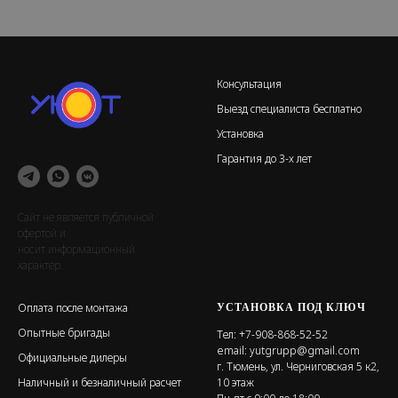
Консультация
Выезд специалиста бесплатно
Установка
Гарантия до 3-х лет
Сайт не является публичной
офертой и
носит информационный
характер.
УСТАНОВКА ПОД КЛЮЧ
Оплата после монтажа
Опытные бригады
Тел:
+7-908-868-52-52
email:
yutgrupp@gmail.com
Официальные дилеры
г. Тюмень, ул. Черниговская 5 к2,
Наличный и безналичный расчет
10 этаж