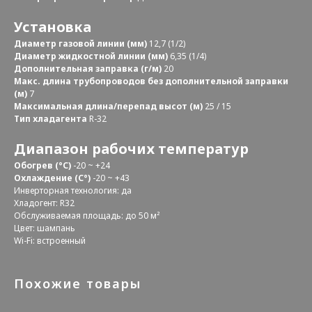
Установка
Диаметр газовой линии (мм)
12,7 (1/2)
Диаметр жидкостной линии (мм)
6,35 (1/4)
Дополнительная заправка (г/м)
20
Макс. длина трубопроводов без дополнительной заправки
(м)
7
Максимальная длина/перепад высот (м)
25 / 15
Тип хладагента
R-32
Диапазон рабочих температур
Обогрев (°С)
-20 ~ +24
Охлаждение (С°)
-20 ~ +43
Инверторная технология: да
Хладогент: R32
Обслуживаемая площадь: до 50 м²
Цвет: шампань
Wi-Fi: встроенный
Похожие товары