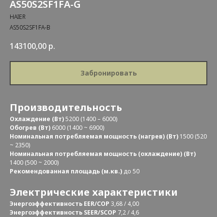
AS50S2SF1FA-G
HAIER
AS50S2SF1FA-B
143100,00
р.
Забронировать
Производительность
Охлаждение (Вт)
5200 (1400 – 6000)
Обогрев (Вт)
6000 (1400 ~ 6900)
Номинальная потребляемая мощность (нагрев) (Вт)
1500 (520
~ 2350)
Номинальная потребляемая мощность (охлаждение) (Вт)
1400 (500 ~ 2000)
Рекомендованная площадь (м.кв.)
до 50
Электрические характеристики
Энергоэффективность EER/COP
3,68 / 4,00
Энергоэффективность SEER/SCOP
7,2 / 4,6