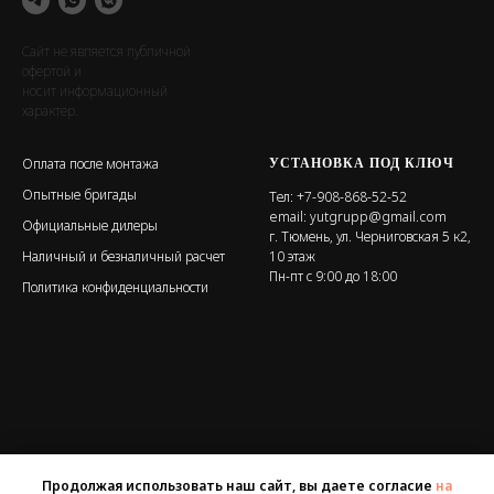
Сайт не является публичной
офертой и
носит информационный
характер.
УСТАНОВКА ПОД КЛЮЧ
Оплата после монтажа
Опытные бригады
Тел:
+7-908-868-52-52
email:
yutgrupp@gmail.com
Официальные дилеры
г. Тюмень, ул. Черниговская 5 к2,
Наличный и безналичный расчет
10 этаж
Пн-пт с 9:00 до 18:00
Политика конфиденциальности
Продолжая использовать наш сайт, вы даете согласие
на