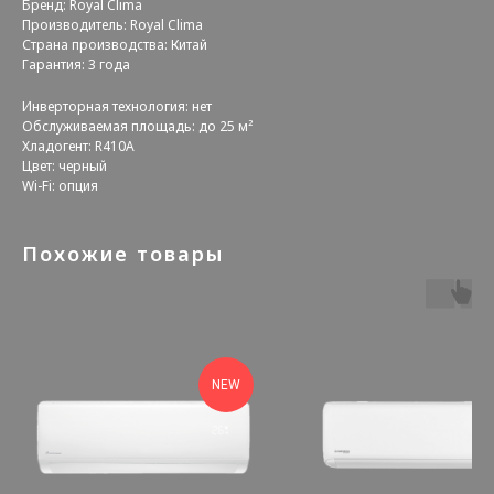
Бренд: Royal Clima
Производитель: Royal Clima
Страна производства: Китай
Гарантия: 3 года
Инверторная технология: нет
Обслуживаемая площадь: до 25 м²
Хладогент: R410А
Цвет: черный
Wi-Fi: опция
Похожие товары
NEW
А