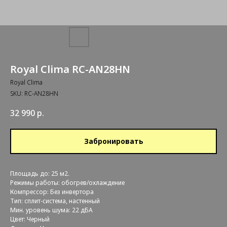
Royal Clima RC-AN28HN
Royal Clima
SKU:
RC-AN28HN
32 990
р.
Забронировать
Площадь до: 25 м2.
Режимы работы: обогрев/охлаждение
Компрессор: Без инвертора
Тип: сплит-система, настенный
Мин. уровень шума: 22 дБА
Цвет: Черный