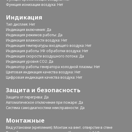
Функция ионизации воздуха: Нет
Индикация
Тип дисплея: Нет
Индикация включения: Да
Индикация режимов работы: Да
Индикация влажности воздуха: Нет
Индикация температуры входящего воздуха: Нет
Индикация работы УФ обработки воздуха: Нет
Индикация скорости воздушного потока: Да
Индикация уровня CO2: Да
Индикатор работы генератора холодной плазмы: Нет
Цветовая индикация качества воздуха: Нет
Цифровая индикация качества воздуха: Нет
Защита и безопасность
Защита от перегрева: Да
Автоматическое отключение при пожаре: Да
Система самодиагностики неисправности: Да
Монтажные
Вид установки (крепления): Монтаж на вент. отверстие в стене