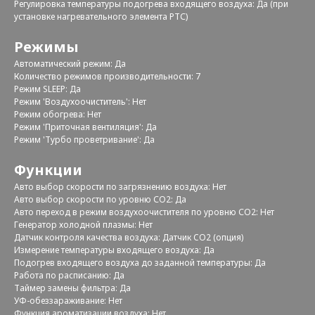
Регулировка температуры подогрева входящего воздуха: Да (при
установке нагревательного элемента РТС)
Режимы
Автоматический режим: Да
Количество режимов производительности: 7
Режим SLEEP: Да
Режим 'Воздухоочиститель': Нет
Режим обогрева: Нет
Режим 'Приточная вентиляция': Да
Режим 'Турбо проветривание': Да
Функции
Авто выбор скорости по загрязнению воздуха: Нет
Авто выбор скорости по уровню СО2: Да
Авто переход в режим воздухоочистителя по уровню СО2: Нет
Генератор холодной плазмы: Нет
Датчик контроля качества воздуха: Датчик CO2 (опция)
Измерение температуры входящего воздуха: Да
Подогрев входящего воздуха до заданной температуры: Да
Работа по расписанию: Да
Таймер замены фильтра: Да
УФ-обеззараживание: Нет
Функция ароматизации воздуха: Нет