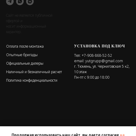
Сайт не является публичной
офертой и
носит информационный
характер.
УСТАНОВКА ПОД КЛЮЧ
Оплата после монтажа
Опытные бригады
Тел:
+7-908-868-52-52
email:
yutgrupp@gmail.com
Официальные дилеры
г. Тюмень, ул. Черниговская 5 к2,
Наличный и безналичный расчет
10 этаж
Пн-пт с 9:00 до 18:00
Политика конфиденциальности
Продолжая использовать наш сайт, вы даете согласие
на