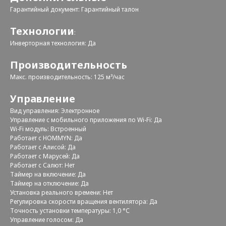
Гарантийный документ: Гарантийный талон
Технологии
:
Инверторная технология: Да
Производительность
Макс. производительность: 125 м³/час
Управление
Вид управления: Электронное
Управление c мобильного приложения по Wi-Fi: Да
Wi-Fi модуль: Встроенный
Работает с HOMMYN: Да
Работает с Алисой: Да
Работает с Марусей: Да
Работает с Салют: Нет
Таймер на включение: Да
Таймер на отключение: Да
Установка реального времени: Нет
Регулировка скорости вращения вентилятора: Да
Точность установки температуры: 1,0 °С
Управление голосом: Да