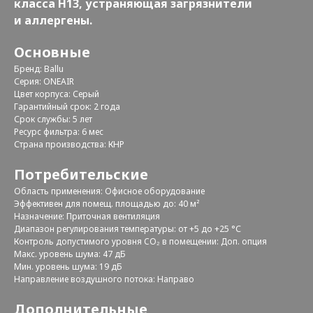
класса H13, устраняющая загрязнители
и аллергены.
Основные
Бренд: Ballu
Серия: ONEAIR
Цвет корпуса: Серый
Гарантийный срок: 2 года
Срок службы: 5 лет
Ресурс фильтра: 6 мес
Страна производства: КНР
Потребительские
Область применения: Офисное оборудование
Эффективен для помещ. площадью до: 40 м²
Назначение: Приточная вентиляция
Диапазон регулирования температуры: от +5 до +25 °С
Контроль допустимого уровня CO₂ в помещении: Доп. опция
Макс. уровень шума: 47 дБ
Мин. уровень шума: 19 дБ
Направление воздушного потока: Направо
Дополнительные