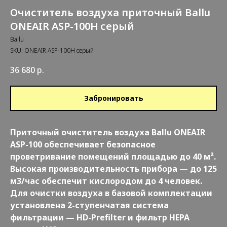
Очиститель воздуха приточный Ballu
ONEAIR ASP-100H серый
Ballu
SKU:
ONEAIR ASP-100H серый
36 680
р.
Забронировать
Приточный очиститель воздуха Ballu ONEAIR
ASP-100 обеспечивает безопасное
проветривание помещений площадью до 40 м².
Высокая производительность прибора — до 125
м3/час обеспечит кислородом до 4 человек.
Для очистки воздуха в базовой комплектации
установлена 2-ступенчатая система
фильтрации — HD-Prefilter и фильтр HEPA