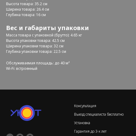
Высота товара: 35.2 см
Ширина товара: 26.4 см
Глубина товара: 16 см
Вес и габариты упаковки
Масса товара с упаковкой (брутто): 4.65 кг
Высота упаковки товара: 42.5 см
Ширина упаковки товара: 32 см
Глубина упаковки товара: 22.5 см
Обслуживаемая площадь: до 40 м²
Wi-Fi: встроенный
Консультация
Выезд специалиста бесплатно
Установка
Гарантия до 3-х лет