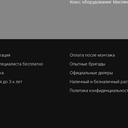
Класс оборудования: Масля
тация
Оплата после монтажа
пециалиста бесплатно
Опытные бригады
ка
Официальные дилеры
я до 3-х лет
Наличный и безналичный рас
Политика конфиденциальнос