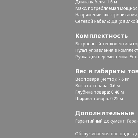
Длина кабеля: 1.6 м
Макс. потребляемая мощност
Напряжение электропитания, 
Сетевой кабель: Да (с вилко
Комплектность
Встроенный тепловентилято
Пульт управления в комплек
Ручка для перемещения: Ест
Вес и габариты то
Вес товара (нетто): 7.6 кг
Высота товара: 0.6 м
Глубина товара: 0.48 м
Ширина товара: 0.25 м
Дополнительные
Гарантийный документ: Гара
Обслуживаемая площадь: до