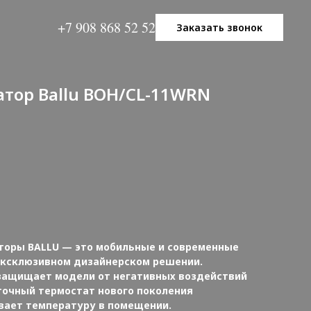
+7 908 868 52 52
Заказать звонок
тор Ballu BOH/CL-11WRN
оры BALLU — это мобильные и современные
эксклюзивном дизайнерском решении.
защищает модели от негативных воздействий
точный термостат нового поколения
ает температуру в помещении.