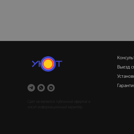
Консуль
Выезд с
Установ
Гаранти
Сайт не является публичной офертой и
носит информационный характер.