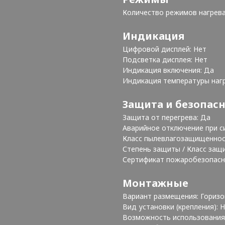
Количество режимов нагрева
Индикация
Цифровой дисплей: Нет
Подсветка дисплея: Нет
Индикация включения: Да
Индикация температуры наг
Защита и безопас
Защита от перегрева: Да
Аварийное отключение при с
Класс пылевлагозащищеннос
Степень защиты / Класс защи
Сертификат пожаробезопасн
Монтажные
Вариант размещения: Гориз
Вид установки (крепления):
Возможность использования 