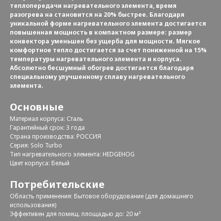
теплопередачи нагревательного элемента, время
разогрева на становится на 20% быстрее. Благодаря
уникальной форме нагревательного элемента достигается
повышенная мощность в компактном размере: размер
конвектора уменьшен без ущерба для мощности. Мягкое
комфортное тепло достигается за счет пониженной на 15%
температуры нагревательного элемента и корпуса.
Абсолютно бесшумный обогрев достигается благодаря
специальному улучшенному сплаву нагревательного
элемента.
Основные
Материал корпуса: Сталь
Гарантийный срок: 3 года
Страна производства: РОССИЯ
Серия: Solo Turbo
Тип нагревательного элемента: HEDGEHOG
Цвет корпуса: Белый
Потребительские
Область применения: Бытовое оборудование (для домашнего
использования)
Эффективен для помещ. площадью до: 20 м²