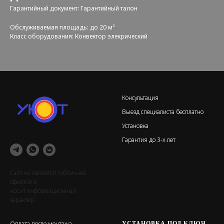
Гарантийный документ: Гарантийный талон
Обслуживаемая площадь: до 20 м²
Класс оборудования: Конвектор элекрический
Консультация
Выезд специалиста бесплатно
Установка
Гарантия до 3-х лет
Сайт не является публичной
офертой и
носит информационный
характер.
УСТАНОВКА ПОД КЛЮЧ
Оплата после монтажа