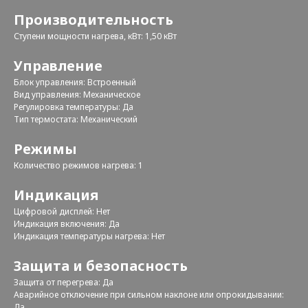
Производительность
Ступени мощности нагрева, кВт: 1,50 кВт
Управление
Блок управления: Встроенный
Вид управления: Механическое
Регулировка температуры: Да
Тип термостата: Механический
Режимы
Количество режимов нагрева: 1
Индикация
Цифровой дисплей: Нет
Индикация включения: Да
Индикация температуры нагрева: Нет
Защита и безопасность
Защита от перегрева: Да
Аварийное отключение при сильном наклоне или опрокидывании:
Да