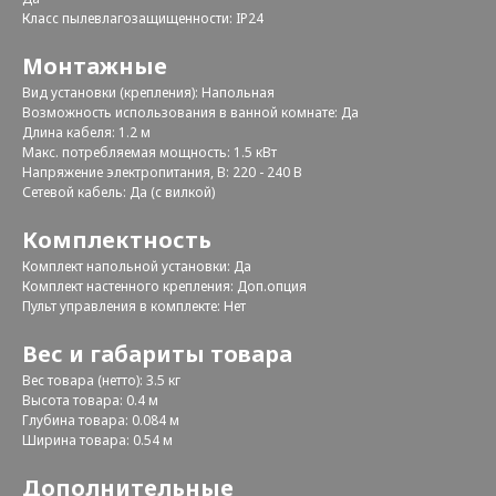
Класс пылевлагозащищенности: IP24
Монтажные
Вид установки (крепления): Напольная
Возможность использования в ванной комнате: Да
Длина кабеля: 1.2 м
Макс. потребляемая мощность: 1.5 кВт
Напряжение электропитания, В: 220 - 240 В
Сетевой кабель: Да (с вилкой)
Комплектность
Комплект напольной установки: Да
Комплект настенного крепления: Доп.опция
Пульт управления в комплекте: Нет
Вес и габариты товара
Вес товара (нетто): 3.5 кг
Высота товара: 0.4 м
Глубина товара: 0.084 м
Ширина товара: 0.54 м
Дополнительные