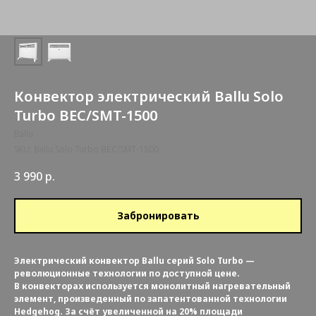
Конвектор электрический Ballu Solo
Turbo BEC/SMT-1500
Ballu
SKU:
Ballu Solo Turbo BEC/SMT-1500
3 990
р.
Забронировать
Электрический конвектор Ballu серий Solo Turbo —
революционные технологии по доступной цене.
В конвекторах используется монолитный нагревательный
элемент, произведенный по запатентованной технологии
Hedgehog. За счёт увеличенной на 20% площади