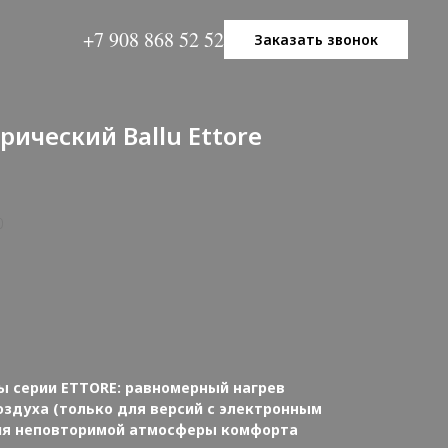
+7 908 868 52 52
Заказать звонок
рический Ballu Ettore
0
ы серии ETTORE: равномерный нагрев
здуха (только для версий с электронным
ия неповторимой атмосферы комфорта