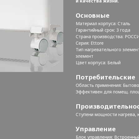
и качества жизни.
Основные
Материал корпуса: Сталь
Гарантийный срок: 3 года
Страна производства: РОСС
Серия: Ettore
Тип нагревательного элемен
элемент
Цвет корпуса: Белый
Потребительские
Область применения: Бытов
Эффективен для помещ. пло
Производительно
Ступени мощности нагрева, кВ
Управление
Блок управления: Встроенн