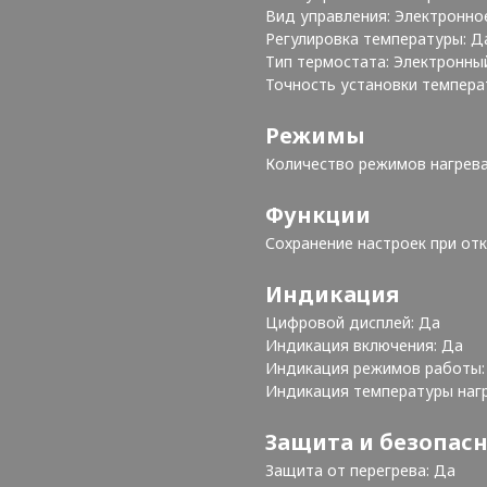
Вид управления: Электронн
Регулировка температуры: 
Тип термостата: Электронн
Точность установки температ
Режимы
Количество режимов нагрева
Функции
Сохранение настроек при от
Индикация
Цифровой дисплей: Да
Индикация включения: Да
Индикация режимов работы
Индикация температуры наг
Защита и безопас
Защита от перегрева: Да