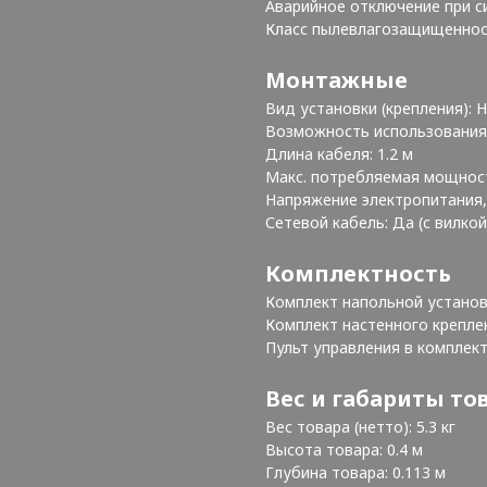
Аварийное отключение при с
Класс пылевлагозащищеннос
Монтажные
Вид установки (крепления): 
Возможность использования
Длина кабеля: 1.2 м
Макс. потребляемая мощност
Напряжение электропитания, 
Сетевой кабель: Да (с вилко
Комплектность
Комплект напольной установ
Комплект настенного крепле
Пульт управления в комплек
Вес и габариты то
Вес товара (нетто): 5.3 кг
Высота товара: 0.4 м
Глубина товара: 0.113 м