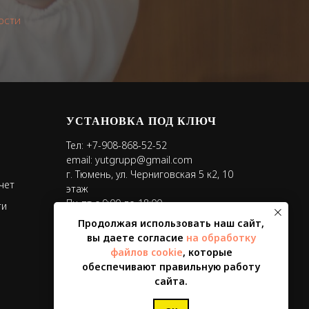
ости
УСТАНОВКА ПОД КЛЮЧ
Тел:
+7-908-868-52-52
email:
yutgrupp@gmail.com
г. Тюмень, ул. Черниговская 5 к2, 10
чет
этаж
Пн-пт с 9:00 до 18:00
ти
Продолжая использовать наш сайт,
вы даете согласие
на обработку
файлов cookie
, которые
обеспечивают правильную работу
сайта.