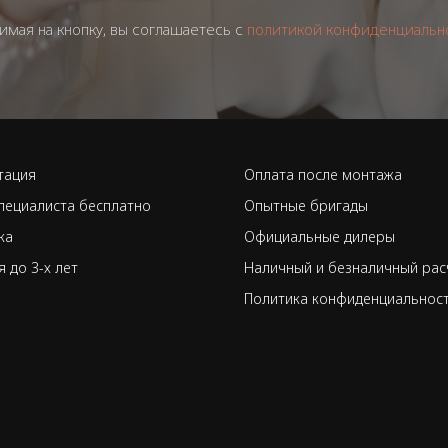
имая на кнопку, вы соглашаетесь с
политикой конфиденциальн
тация
Оплата после монтажа
пециалиста бесплатно
Опытные бригады
ка
Официальные дилеры
я до 3-х лет
Наличный и безналичный рас
Политика конфиденциальнос