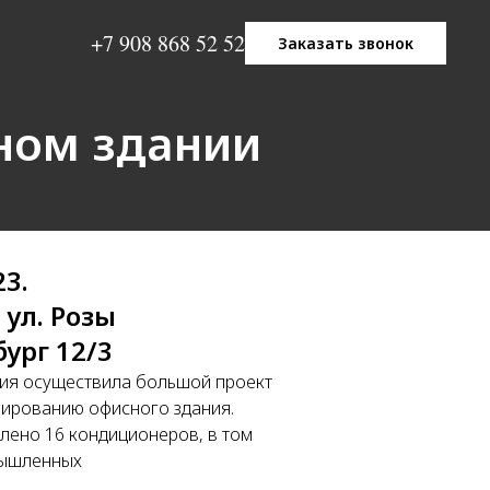
+7 908 868 52 52
Заказать звонок
ном здании
23.
 ул. Розы
ург 12/3
ия осуществила большой проект
ированию офисного здания.
лено 16 кондиционеров, в том
мышленных